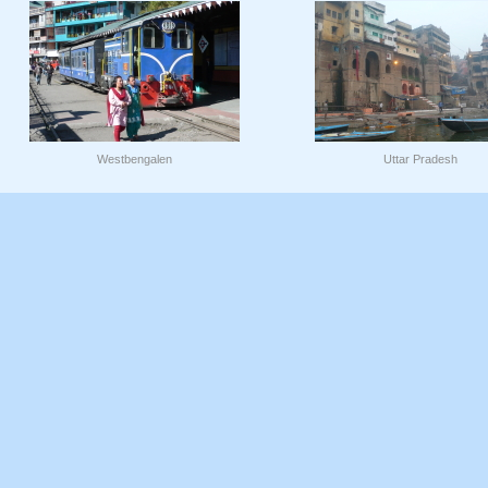
Westbengalen
Uttar Pradesh