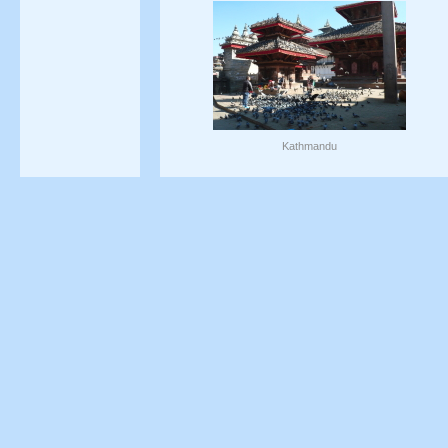
Kathmandu